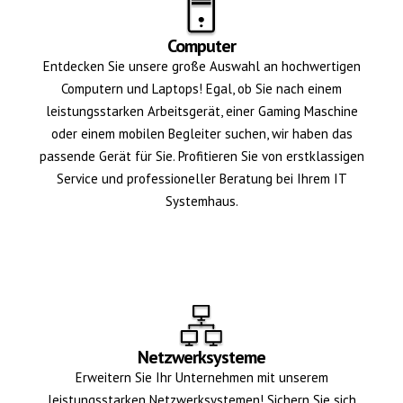
Computer
Entdecken Sie unsere große Auswahl an hochwertigen
Computern und Laptops! Egal, ob Sie nach einem
leistungsstarken Arbeitsgerät, einer Gaming Maschine
oder einem mobilen Begleiter suchen, wir haben das
passende Gerät für Sie. Profitieren Sie von erstklassigen
Service und professioneller Beratung bei Ihrem IT
Systemhaus.
Netzwerksysteme
Erweitern Sie Ihr Unternehmen mit unserem
leistungsstarken Netzwerksystemen! Sichern Sie sich